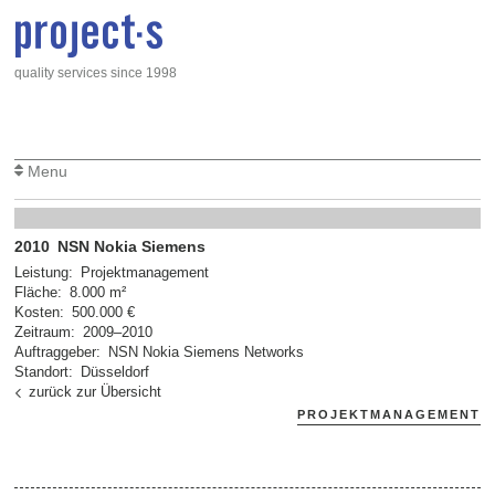
Direkt zum Inhalt
quality services since 1998
Menu
2010
NSN Nokia Siemens
Leistung
Projektmanagement
Fläche
8.000 m²
Kosten
500.000 €
Zeitraum
2009
–
2010
Auftraggeber
NSN Nokia Siemens Networks
Standort
Düsseldorf
zurück zur Übersicht
PROJEKTMANAGEMENT