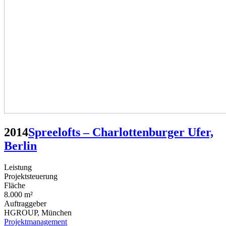
2014
Spreelofts – Charlottenburger Ufer,
Berlin
Leistung
Projektsteuerung
Fläche
8.000 m²
Auftraggeber
HGROUP, München
Projektmanagement