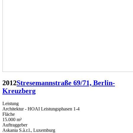
2012
Stresemannstraße 69/71, Berlin-
Kreuzberg
Leistung
Architektur - HOAI Leistungsphasen 1-4
Fläche
15.000 m²
Auftraggeber
Askania S.à.r.l., Luxemburg