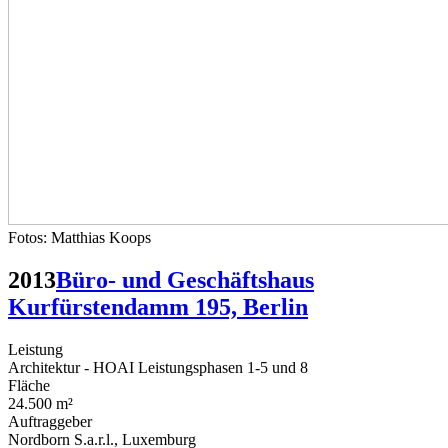
Fotos: Matthias Koops
2013
Büro- und Geschäftshaus
Kurfürstendamm 195, Berlin
Leistung
Architektur - HOAI Leistungsphasen 1-5 und 8
Fläche
24.500 m²
Auftraggeber
Nordborn S.a.r.l., Luxemburg