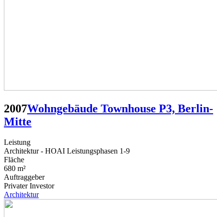
2007
Wohngebäude Townhouse P3, Berlin-
Mitte
Leistung
Architektur - HOAI Leistungsphasen 1-9
Fläche
680 m²
Auftraggeber
Privater Investor
Architektur