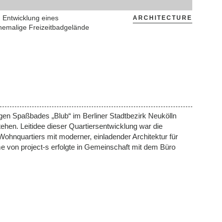
 Entwicklung eines
ARCHITECTURE
hemalige Freizeitbadgelände
en Spaßbades „Blub“ im Berliner Stadtbezirk Neukölln
hen. Leitidee dieser Quartiersentwicklung war die
Wohnquartiers mit moderner, einladender Architektur für
e von project-s erfolgte in Gemeinschaft mit dem Büro