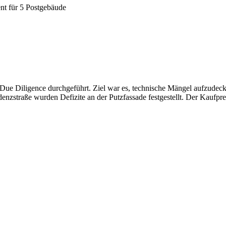
nt für 5 Postgebäude
ue Diligence durchgeführt. Ziel war es, technische Mängel aufzudecken
enzstraße wurden Defizite an der Putzfassade festgestellt. Der Kaufpre